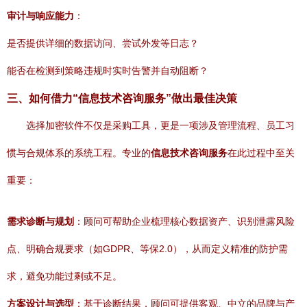
审计与响应能力
：
是否提供详细的数据访问、尝试外发等日志？
能否在检测到策略违规时实时告警并自动阻断？
三、如何借力“信息技术咨询服务”做出最佳决策
选择加密软件不仅是采购工具，更是一项涉及管理流程、员工习
惯与合规体系的系统工程。专业的
信息技术咨询服务
在此过程中至关
重要：
需求诊断与规划
：顾问可帮助企业梳理核心数据资产、识别泄露风险
点、明确合规要求（如GDPR、等保2.0），从而定义精准的防护需
求，避免功能过剩或不足。
方案设计与选型
：基于诊断结果，顾问可提供客观、中立的品牌与产